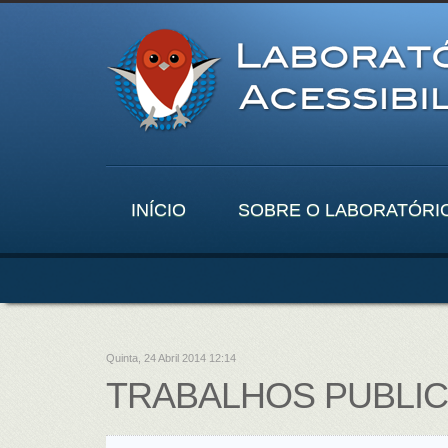
INÍCIO
SOBRE O LABORATÓRI
Quinta, 24 Abril 2014 12:14
TRABALHOS PUBLI