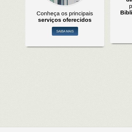
p
Bibl
Conheça os principais
serviços oferecidos
SAIBA MAIS