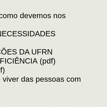
como devemos nos
 NECESSIDADES
ÇÕES DA UFRN
FICIÊNCIA
(pdf)
f)
viver das pessoas com