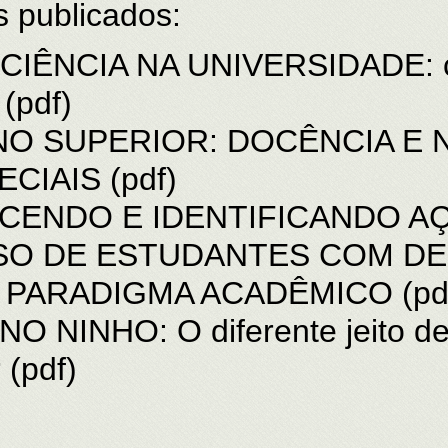
s publicados:
IÊNCIA NA UNIVERSIDADE: 
(pdf)
NO SUPERIOR: DOCÊNCIA E
ECIAIS
(pdf)
ENDO E IDENTIFICANDO A
SO DE ESTUDANTES COM DE
 PARADIGMA ACADÊMICO
(pd
INHO: O diferente jeito de 
r
(pdf)