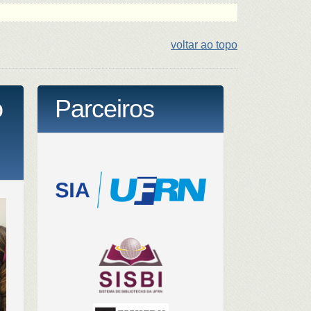
voltar ao topo
o
Parceiros