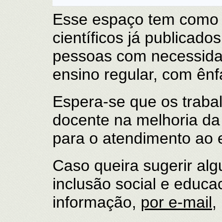
Esse espaço tem como ob
científicos já publicad
pessoas com necessida
ensino regular, com ênf
Espera-se que os trabal
docente na melhoria da
para o atendimento ao
Caso queira sugerir alg
inclusão social e educ
informação,
por e-mail
,