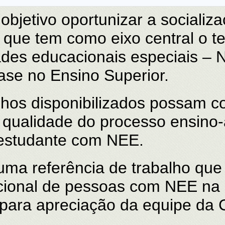
jetivo oportunizar a socializa
os que tem como eixo central o 
des educacionais especiais – 
ase no Ensino Superior.
hos disponibilizados possam co
 qualidade do processo ensino
 estudante com NEE.
uma referência de trabalho que 
acional de pessoas com NEE na
 para apreciação da equipe da