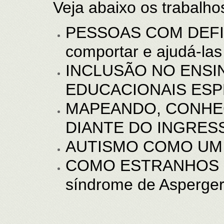
Veja abaixo os trabalho
PESSOAS COM DEFIC
comportar e ajudá-las
INCLUSÃO NO ENSI
EDUCACIONAIS ESP
MAPEANDO, CONHEC
DIANTE DO INGRES
AUTISMO COMO UM
COMO ESTRANHOS NO N
síndrome de Asperge