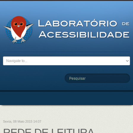
Pesquisar
Sexta, 08 Maio 2015 14:07
REDE DE LEITURA