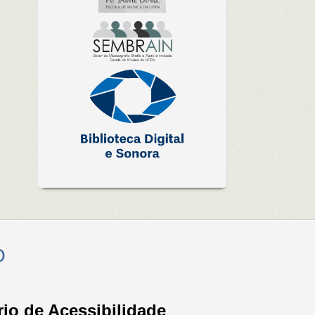
O
io de Acessibilidade