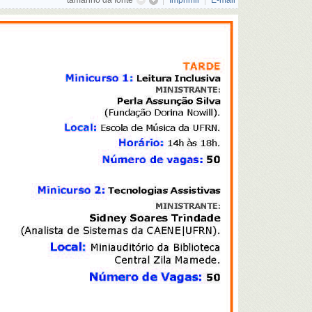
tamanho da fonte
Imprimir
E-mail