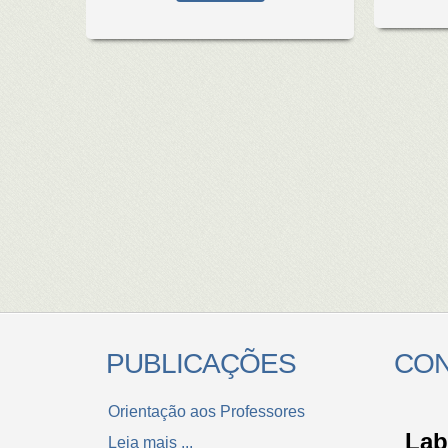
PUBLICAÇÕES
CON
Orientação aos Professores
Lab
Leia mais ...