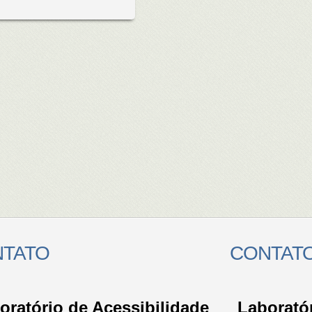
TATO
CONTAT
oratório de Acessibilidade
Laboratór