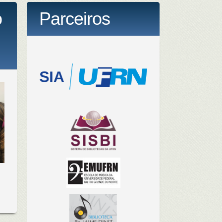
o
Parceiros