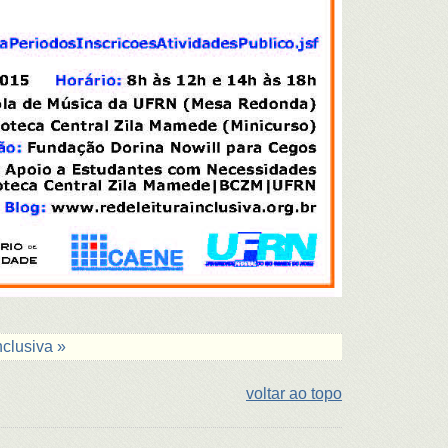
nclusiva »
voltar ao topo